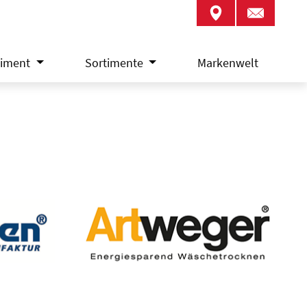
timent
Sortimente
Markenwelt